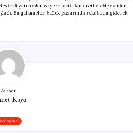
 destekli yatırımlar ve yerelleştirilen üretim ekipmanları
şladı. Bu gelişmeler, bellek pazarında rekabetin giderek
Author
met Kaya
Follow Me