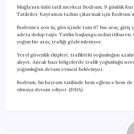
Muğla’nın ünlü tatil merkezi Bodrum, 9 günlük Kurb
Tatilciler, bayramın tadını çıkarmak için Bodrum’a
Bodrum’a son üç gün içinde tam 67 bin araç giriş y
adeta dolup taştı. Tatilin başlangıcından itibaren
yoğun bir araç trafiği gözlemleniyor.
Yerel güvenlik ekipleri, trafikteki yoğunluğun azalm
alıyor. Ancak bazı bölgelerde trafik yoğunluğu n
yoğunluğun devam etmesi bekleniyor.
Bodrum, bu bayram tatilinde hem eğlence hem de di
olmaya devam ediyor. (DHA)