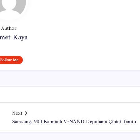
Author
met Kaya
Follow Me
Next
Samsung, 900 Katmanlı V-NAND Depolama Çipini Tanıttı