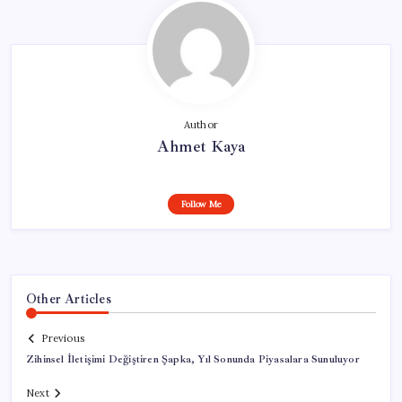
Author
Ahmet Kaya
Follow Me
Other Articles
Previous
Zihinsel İletişimi Değiştiren Şapka, Yıl Sonunda Piyasalara Sunuluyor
Next