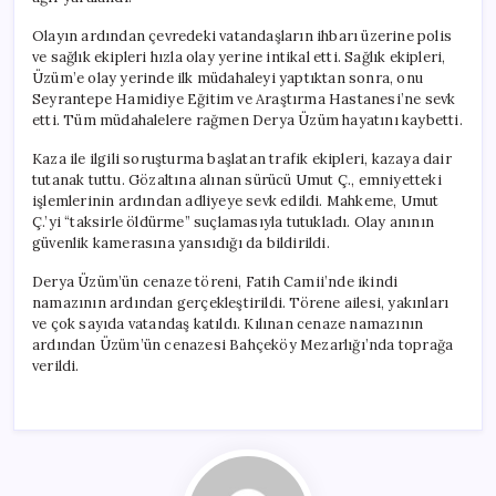
Olayın ardından çevredeki vatandaşların ihbarı üzerine polis
ve sağlık ekipleri hızla olay yerine intikal etti. Sağlık ekipleri,
Üzüm’e olay yerinde ilk müdahaleyi yaptıktan sonra, onu
Seyrantepe Hamidiye Eğitim ve Araştırma Hastanesi’ne sevk
etti. Tüm müdahalelere rağmen Derya Üzüm hayatını kaybetti.
Kaza ile ilgili soruşturma başlatan trafik ekipleri, kazaya dair
tutanak tuttu. Gözaltına alınan sürücü Umut Ç., emniyetteki
işlemlerinin ardından adliyeye sevk edildi. Mahkeme, Umut
Ç.’yi “taksirle öldürme” suçlamasıyla tutukladı. Olay anının
güvenlik kamerasına yansıdığı da bildirildi.
Derya Üzüm’ün cenaze töreni, Fatih Camii’nde ikindi
namazının ardından gerçekleştirildi. Törene ailesi, yakınları
ve çok sayıda vatandaş katıldı. Kılınan cenaze namazının
ardından Üzüm’ün cenazesi Bahçeköy Mezarlığı’nda toprağa
verildi.