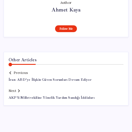
Author
Ahmet Kaya
Follow Me
Other Articles
Previous
İran: ABD’ye İlişkin Güven Sorunları Devam Ediyor
Next
AKP’li Milletvekiline Yönelik Yardım Sandığı İddiaları