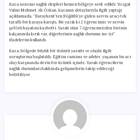
Kaza sonrası sağlık ekipleri hemen bölgeye sevk edildi. Yozgat
Valisi Mehmet Ali Özkan, kazanın detaylarıyla ilgili yaptığı
açıklamada, “Saraykent’ten Söğütlü’ye giden servis aracı tek
taraflı bir kazaya karıştı. Ne yazık ki 2 öğrencimiz ve servis
şoförü hayatını kaybetti. Yaralı olan 7 öğrencimizden birinin
kalçasında kırık var, diğerlerinin sağlık durumu ise iyi”
ifadelerini kullandı.
Kaza, bölgede büyük bir üzüntü yarattı ve olayla ilgili
soruşturma başlatıldı. Eğitim camiası ve aileler, yaşanan bu acı
olay karşısında derin bir üzüntü içinde. Yaralı öğrencilerin
sağlık durumları hakkında gelişmelerin takip edileceği
belirtiliyor.