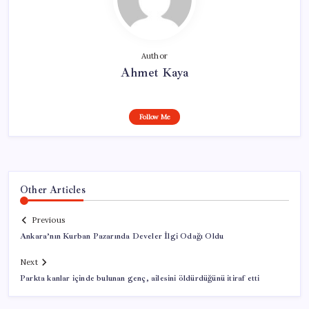
Author
Ahmet Kaya
Follow Me
Other Articles
Previous
Ankara’nın Kurban Pazarında Develer İlgi Odağı Oldu
Next
Parkta kanlar içinde bulunan genç, ailesini öldürdüğünü itiraf etti