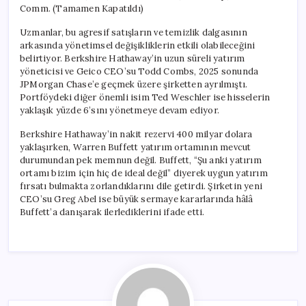
Comm. (Tamamen Kapatıldı)
Uzmanlar, bu agresif satışların ve temizlik dalgasının
arkasında yönetimsel değişikliklerin etkili olabileceğini
belirtiyor. Berkshire Hathaway’in uzun süreli yatırım
yöneticisi ve Geico CEO’su Todd Combs, 2025 sonunda
JPMorgan Chase’e geçmek üzere şirketten ayrılmıştı.
Portföydeki diğer önemli isim Ted Weschler ise hisselerin
yaklaşık yüzde 6’sını yönetmeye devam ediyor.
Berkshire Hathaway’in nakit rezervi 400 milyar dolara
yaklaşırken, Warren Buffett yatırım ortamının mevcut
durumundan pek memnun değil. Buffett, “Şu anki yatırım
ortamı bizim için hiç de ideal değil” diyerek uygun yatırım
fırsatı bulmakta zorlandıklarını dile getirdi. Şirketin yeni
CEO’su Greg Abel ise büyük sermaye kararlarında hâlâ
Buffett’a danışarak ilerlediklerini ifade etti.