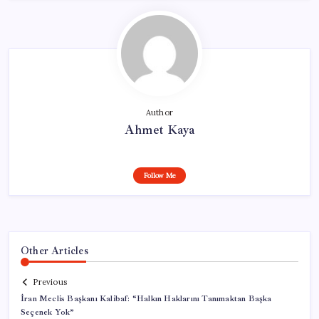
Author
Ahmet Kaya
Follow Me
Other Articles
Previous
İran Meclis Başkanı Kalibaf: “Halkın Haklarını Tanımaktan Başka
Seçenek Yok”