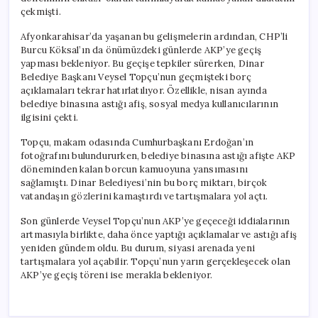
çekmişti.
Afyonkarahisar’da yaşanan bu gelişmelerin ardından, CHP’li
Burcu Köksal’ın da önümüzdeki günlerde AKP’ye geçiş
yapması bekleniyor. Bu geçişe tepkiler sürerken, Dinar
Belediye Başkanı Veysel Topçu’nun geçmişteki borç
açıklamaları tekrar hatırlatılıyor. Özellikle, nisan ayında
belediye binasına astığı afiş, sosyal medya kullanıcılarının
ilgisini çekti.
Topçu, makam odasında Cumhurbaşkanı Erdoğan’ın
fotoğrafını bulundururken, belediye binasına astığı afişte AKP
döneminden kalan borcun kamuoyuna yansımasını
sağlamıştı. Dinar Belediyesi’nin bu borç miktarı, birçok
vatandaşın gözlerini kamaştırdı ve tartışmalara yol açtı.
Son günlerde Veysel Topçu’nun AKP’ye geçeceği iddialarının
artmasıyla birlikte, daha önce yaptığı açıklamalar ve astığı afiş
yeniden gündem oldu. Bu durum, siyasi arenada yeni
tartışmalara yol açabilir. Topçu’nun yarın gerçekleşecek olan
AKP’ye geçiş töreni ise merakla bekleniyor.