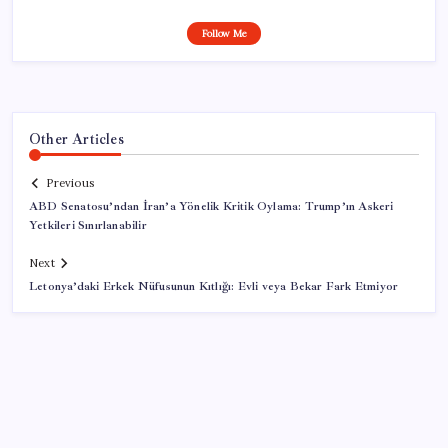
Follow Me
Other Articles
Previous
ABD Senatosu’ndan İran’a Yönelik Kritik Oylama: Trump’ın Askeri
Yetkileri Sınırlanabilir
Next
Letonya’daki Erkek Nüfusunun Kıtlığı: Evli veya Bekar Fark Etmiyor