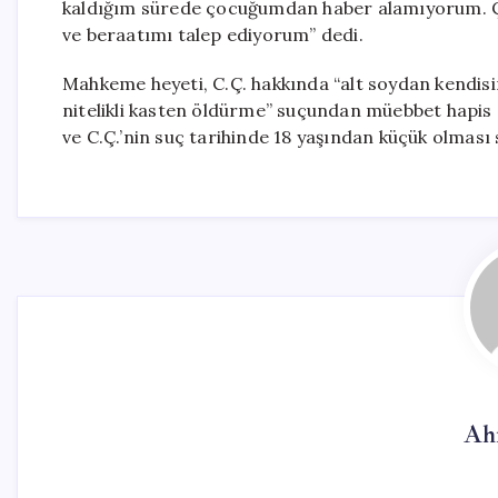
kaldığım sürede çocuğumdan haber alamıyorum. Ç
ve beraatımı talep ediyorum” dedi.
Mahkeme heyeti, C.Ç. hakkında “alt soydan kendisi
nitelikli kasten öldürme” suçundan müebbet hapis
ve C.Ç.’nin suç tarihinde 18 yaşından küçük olması 
Ah