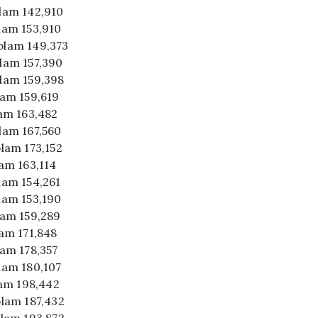
plam 142,910
plam 153,910
oplam 149,373
plam 157,390
plam 159,398
plam 159,619
lam 163,482
plam 167,560
plam 173,152
lam 163,114
plam 154,261
plam 153,190
plam 159,289
lam 171,848
lam 178,357
plam 180,107
plam 198,442
oplam 187,432