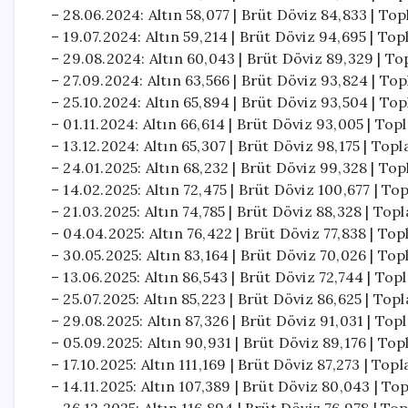
– 28.06.2024: Altın 58,077 | Brüt Döviz 84,833 | To
– 19.07.2024: Altın 59,214 | Brüt Döviz 94,695 | To
– 29.08.2024: Altın 60,043 | Brüt Döviz 89,329 | T
– 27.09.2024: Altın 63,566 | Brüt Döviz 93,824 | To
– 25.10.2024: Altın 65,894 | Brüt Döviz 93,504 | To
– 01.11.2024: Altın 66,614 | Brüt Döviz 93,005 | To
– 13.12.2024: Altın 65,307 | Brüt Döviz 98,175 | Top
– 24.01.2025: Altın 68,232 | Brüt Döviz 99,328 | To
– 14.02.2025: Altın 72,475 | Brüt Döviz 100,677 | To
– 21.03.2025: Altın 74,785 | Brüt Döviz 88,328 | Top
– 04.04.2025: Altın 76,422 | Brüt Döviz 77,838 | To
– 30.05.2025: Altın 83,164 | Brüt Döviz 70,026 | To
– 13.06.2025: Altın 86,543 | Brüt Döviz 72,744 | To
– 25.07.2025: Altın 85,223 | Brüt Döviz 86,625 | Top
– 29.08.2025: Altın 87,326 | Brüt Döviz 91,031 | Top
– 05.09.2025: Altın 90,931 | Brüt Döviz 89,176 | To
– 17.10.2025: Altın 111,169 | Brüt Döviz 87,273 | To
– 14.11.2025: Altın 107,389 | Brüt Döviz 80,043 | T