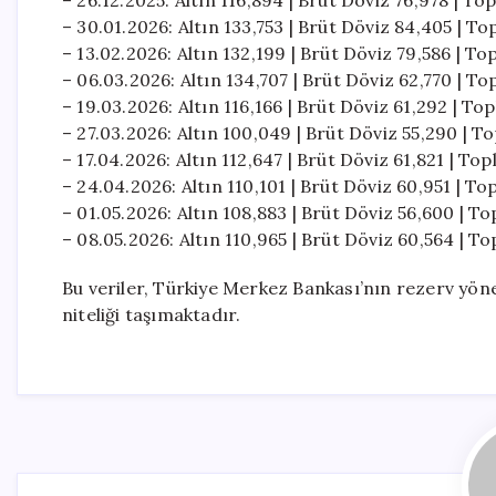
– 26.12.2025: Altın 116,894 | Brüt Döviz 76,978 | T
– 30.01.2026: Altın 133,753 | Brüt Döviz 84,405 | T
– 13.02.2026: Altın 132,199 | Brüt Döviz 79,586 | To
– 06.03.2026: Altın 134,707 | Brüt Döviz 62,770 | T
– 19.03.2026: Altın 116,166 | Brüt Döviz 61,292 | To
– 27.03.2026: Altın 100,049 | Brüt Döviz 55,290 | T
– 17.04.2026: Altın 112,647 | Brüt Döviz 61,821 | To
– 24.04.2026: Altın 110,101 | Brüt Döviz 60,951 | To
– 01.05.2026: Altın 108,883 | Brüt Döviz 56,600 | T
– 08.05.2026: Altın 110,965 | Brüt Döviz 60,564 | T
Bu veriler, Türkiye Merkez Bankası’nın rezerv yön
niteliği taşımaktadır.