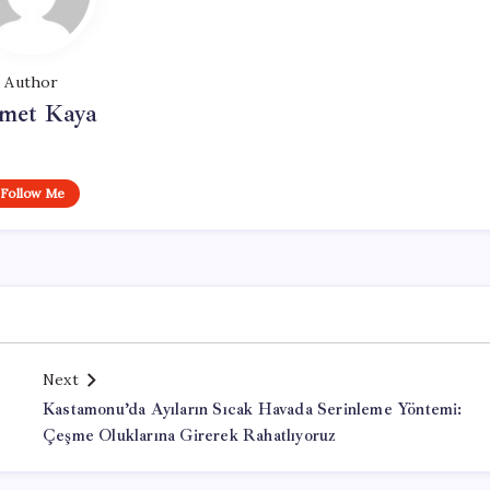
Author
met Kaya
Follow Me
Next
Kastamonu’da Ayıların Sıcak Havada Serinleme Yöntemi:
Çeşme Oluklarına Girerek Rahatlıyoruz