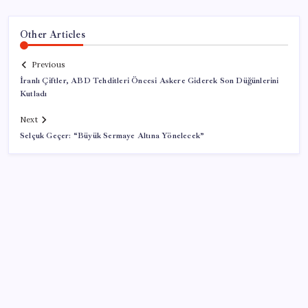
Other Articles
Previous
İranlı Çiftler, ABD Tehditleri Öncesi Askere Giderek Son Düğünlerini
Kutladı
Next
Selçuk Geçer: “Büyük Sermaye Altına Yönelecek”
SON YAZILAR