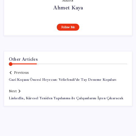
Author
Ahmet Kaya
Follow Me
Other Articles
Previous
Gazi Koşusu Öncesi Heyecan: Veliefendi’de Tay Deneme Koşuları
Next
LinkedIn, Küresel Yeniden Yapılanma ile Çalışanlarını İşten Çıkaracak