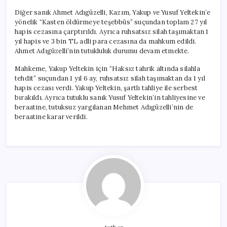
Diğer sanık Ahmet Adıgüzelli, Kazım, Yakup ve Yusuf Yeltekin’e
yönelik “Kasten öldürmeye teşebbüs” suçundan toplam 27 yıl
hapis cezasına çarptırıldı. Ayrıca ruhsatsız silah taşımaktan 1
yıl hapis ve 3 bin TL adli para cezasına da mahkum edildi.
Ahmet Adıgüzelli’nin tutukluluk durumu devam etmekte.
Mahkeme, Yakup Yeltekin için “Haksız tahrik altında silahla
tehdit” suçundan 1 yıl 6 ay, ruhsatsız silah taşımaktan da 1 yıl
hapis cezası verdi. Yakup Yeltekin, şartlı tahliye ile serbest
bırakıldı. Ayrıca tutuklu sanık Yusuf Yeltekin’in tahliyesine ve
beraatine, tutuksuz yargılanan Mehmet Adıgüzelli’nin de
beraatine karar verildi.