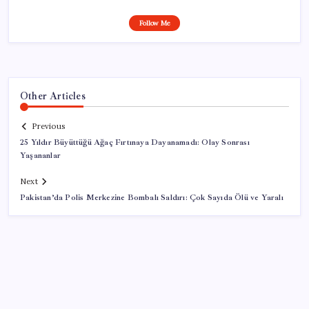
Follow Me
Other Articles
Previous
25 Yıldır Büyüttüğü Ağaç Fırtınaya Dayanamadı: Olay Sonrası
Yaşananlar
Next
Pakistan’da Polis Merkezine Bombalı Saldırı: Çok Sayıda Ölü ve Yaralı