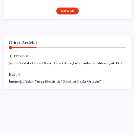
Follow Me
Other Articles
Previous
Şanlıurfa’daki Cenin Olayı: Ticari Amaçlarla Kullanım İddiası Şok Etti
Next
İmamoğlu’ndan Yargı Eleştirisi: “Zihniyet Farkı Ortada!”