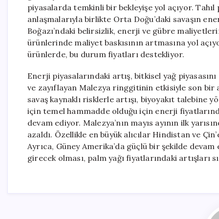
piyasalarda temkinli bir bekleyişe yol açıyor. Tahıl
anlaşmalarıyla birlikte Orta Doğu’daki savaşın ener
Boğazı’ndaki belirsizlik, enerji ve gübre maliyetl
ürünlerinde maliyet baskısının artmasına yol açıyor
ürünlerde, bu durum fiyatları destekliyor.
Enerji piyasalarındaki artış, bitkisel yağ piyasasını
ve zayıflayan Malezya ringgitinin etkisiyle son bir 
savaş kaynaklı risklerle artışı, biyoyakıt talebine y
için temel hammadde olduğu için enerji fiyatlarınd
devam ediyor. Malezya’nın mayıs ayının ilk yarısınd
azaldı. Özellikle en büyük alıcılar Hindistan ve Çin
Ayrıca, Güney Amerika’da güçlü bir şekilde devam 
girecek olması, palm yağı fiyatlarındaki artışları s