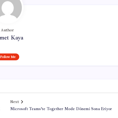
Author
met Kaya
Follow Me
Next
i
Microsoft Teams’te Together Mode Dönemi Sona Eriyor