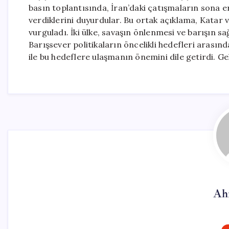
basın toplantısında, İran’daki çatışmaların sona e
verdiklerini duyurdular. Bu ortak açıklama, Katar 
vurguladı. İki ülke, savaşın önlenmesi ve barışın s
Barışsever politikaların öncelikli hedefleri arasında
ile bu hedeflere ulaşmanın önemini dile getirdi. Geli
Ah