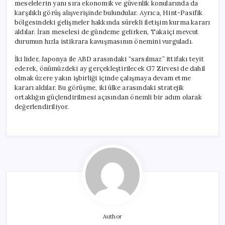
meselelerin yanı sıra ekonomik ve güvenlik konularında da
karşılıklı görüş alışverişinde bulundular. Ayrıca, Hint-Pasifik
bölgesindeki gelişmeler hakkında sürekli iletişim kurma kararı
aldılar. İran meselesi de gündeme gelirken, Takaiçi mevcut
durumun hızla istikrara kavuşmasının önemini vurguladı.
İki lider, Japonya ile ABD arasındaki “sarsılmaz” ittifakı teyit
ederek, önümüzdeki ay gerçekleştirilecek G7 Zirvesi de dahil
olmak üzere yakın işbirliği içinde çalışmaya devam etme
kararı aldılar. Bu görüşme, iki ülke arasındaki stratejik
ortaklığın güçlendirilmesi açısından önemli bir adım olarak
değerlendiriliyor.
Author