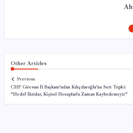
Ah
Other Articles
Previous
CHP Giresun İl Başkanı’ndan Kılıçdaroğlu’na Sert Tepki:
“Hedef İktidar, Kişisel Hesaplarla Zaman Kaybedemeyiz”