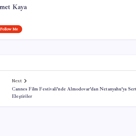
met Kaya
Follow Me
Next
Cannes Film Festivali’nde Almodovar’dan Netanyahu’ya Ser
Eleştiriler