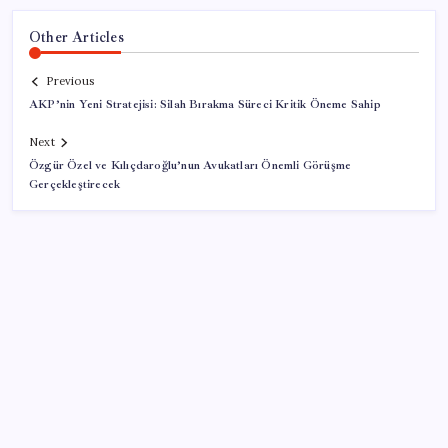
Other Articles
Previous
AKP’nin Yeni Stratejisi: Silah Bırakma Süreci Kritik Öneme Sahip
Next
Özgür Özel ve Kılıçdaroğlu’nun Avukatları Önemli Görüşme
Gerçekleştirecek
SON YAZILAR