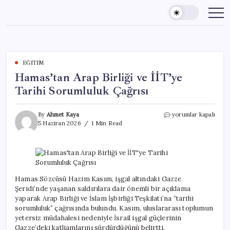
Skip
to
content
EĞITIM
Hamas’tan Arap Birliği ve İİT’ye
Tarihi Sorumluluk Çağrısı
Hamas’tan
By
Ahmet Kaya
yorumlar kapalı
Arap
5 Haziran 2026
1 Min Read
Birliği
ve
İİT’ye
Tarihi
Sorumluluk
Çağrısı
Hamas Sözcüsü Hazim Kasım, işgal altındaki Gazze
için
Şeridi’nde yaşanan saldırılara dair önemli bir açıklama
yaparak Arap Birliği ve İslam İşbirliği Teşkilatı’na “tarihi
sorumluluk” çağrısında bulundu. Kasım, uluslararası toplumun
yetersiz müdahalesi nedeniyle İsrail işgal güçlerinin
Gazze’deki katliamlarını sürdürdüğünü belirtti.