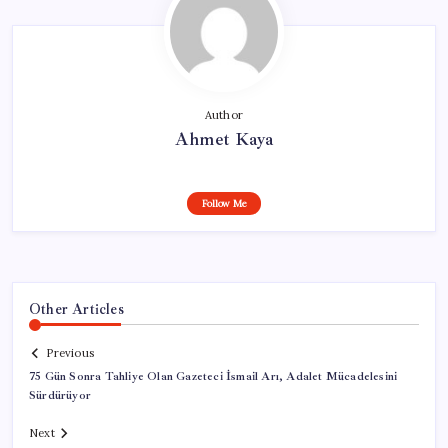
Author
Ahmet Kaya
Follow Me
Other Articles
Previous
75 Gün Sonra Tahliye Olan Gazeteci İsmail Arı, Adalet Mücadelesini
Sürdürüyor
Next