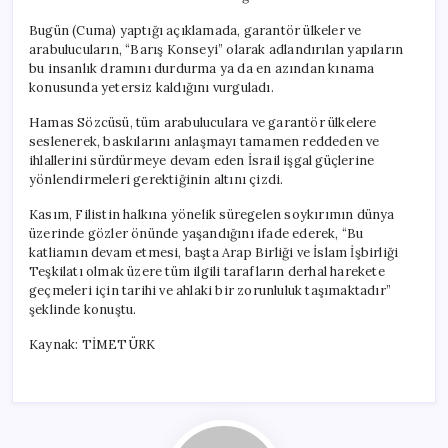
Bugün (Cuma) yaptığı açıklamada, garantör ülkeler ve
arabulucuların, “Barış Konseyi” olarak adlandırılan yapıların
bu insanlık dramını durdurma ya da en azından kınama
konusunda yetersiz kaldığını vurguladı.
Hamas Sözcüsü, tüm arabuluculara ve garantör ülkelere
seslenerek, baskılarını anlaşmayı tamamen reddeden ve
ihlallerini sürdürmeye devam eden İsrail işgal güçlerine
yönlendirmeleri gerektiğinin altını çizdi.
Kasım, Filistin halkına yönelik süregelen soykırımın dünya
üzerinde gözler önünde yaşandığını ifade ederek, “Bu
katliamın devam etmesi, başta Arap Birliği ve İslam İşbirliği
Teşkilatı olmak üzere tüm ilgili tarafların derhal harekete
geçmeleri için tarihi ve ahlaki bir zorunluluk taşımaktadır”
şeklinde konuştu.
Kaynak: TİMETÜRK