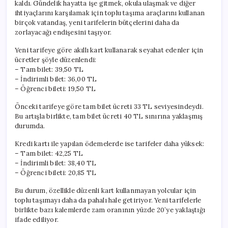
kaldı. Gündelik hayatta işe gitmek, okula ulaşmak ve diğer
ihtiyaçlarını karşılamak için toplu taşıma araçlarını kullanan
birçok vatandaş, yeni tarifelerin bütçelerini daha da
zorlayacağı endişesini taşıyor.
Yeni tarifeye göre akıllı kart kullanarak seyahat edenler için
ücretler şöyle düzenlendi:
– Tam bilet: 39,50 TL
– İndirimli bilet: 36,00 TL
– Öğrenci bileti: 19,50 TL
Önceki tarifeye göre tam bilet ücreti 33 TL seviyesindeydi.
Bu artışla birlikte, tam bilet ücreti 40 TL sınırına yaklaşmış
durumda.
Kredi kartı ile yapılan ödemelerde ise tarifeler daha yüksek:
– Tam bilet: 42,25 TL
– İndirimli bilet: 38,40 TL
– Öğrenci bileti: 20,85 TL
Bu durum, özellikle düzenli kart kullanmayan yolcular için
toplu taşımayı daha da pahalı hale getiriyor. Yeni tarifelerle
birlikte bazı kalemlerde zam oranının yüzde 20’ye yaklaştığı
ifade ediliyor.