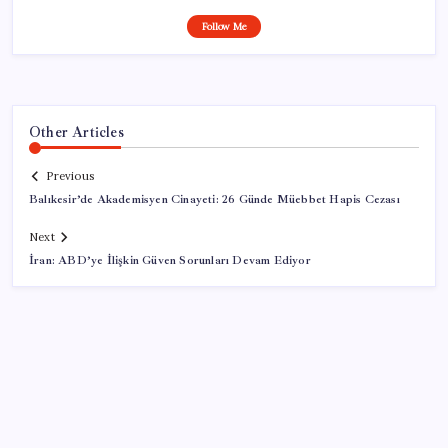
Follow Me
Other Articles
Previous
Balıkesir’de Akademisyen Cinayeti: 26 Günde Müebbet Hapis Cezası
Next
İran: ABD’ye İlişkin Güven Sorunları Devam Ediyor