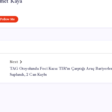
met Kaya
Follow Me
Next
TAG Otoyolunda Feci Kaza: TIR’ın Çarptığı Araç Bariyerle
Saplandı, 2 Can Kaybı