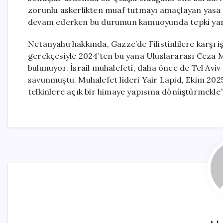
zorunlu askerlikten muaf tutmayı amaçlayan yasa 
devam ederken bu durumun kamuoyunda tepki yarat
Netanyahu hakkında, Gazze’de Filistinlilere karşı iş
gerekçesiyle 2024’ten bu yana Uluslararası Ceza 
bulunuyor. İsrail muhalefeti, daha önce de Tel Avi
savunmuştu. Muhalefet lideri Yair Lapid, Ekim 2025
telkinlere açık bir himaye yapısına dönüştürmekle”