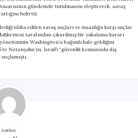
tasarısının gündemde tutulmasını eleştirerek, savaş
tığını belirtti.
lediği iddia edilen savaş suçları ve insanlığa karşı suçlar
Mahkemesi tarafından çıkarılmış bir yakalama kararı
v yönetiminin Washington’a bağımlı hale geldiğini
’te Netanyahu’yu, İsrail’i “güvenlik konusunda dış
 suçlamıştı.
Author