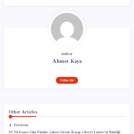
Author
Ahmet Kaya
Follow Me
Other Articles
Previous
53 Yıl Sonra Gün Yüzüne Çıkan Gizem: Kayıp Cheryl Lanier’in Kimliği