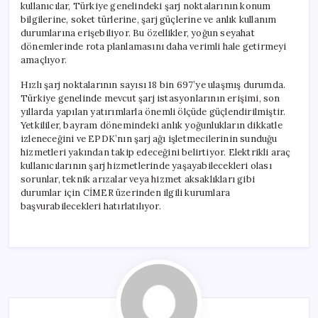
kullanıcılar, Türkiye genelindeki şarj noktalarının konum
bilgilerine, soket türlerine, şarj güçlerine ve anlık kullanım
durumlarına erişebiliyor. Bu özellikler, yoğun seyahat
dönemlerinde rota planlamasını daha verimli hale getirmeyi
amaçlıyor.
Hızlı şarj noktalarının sayısı 18 bin 697’ye ulaşmış durumda.
Türkiye genelinde mevcut şarj istasyonlarının erişimi, son
yıllarda yapılan yatırımlarla önemli ölçüde güçlendirilmiştir.
Yetkililer, bayram dönemindeki anlık yoğunlukların dikkatle
izleneceğini ve EPDK’nın şarj ağı işletmecilerinin sunduğu
hizmetleri yakından takip edeceğini belirtiyor. Elektrikli araç
kullanıcılarının şarj hizmetlerinde yaşayabilecekleri olası
sorunlar, teknik arızalar veya hizmet aksaklıkları gibi
durumlar için CİMER üzerinden ilgili kurumlara
başvurabilecekleri hatırlatılıyor.