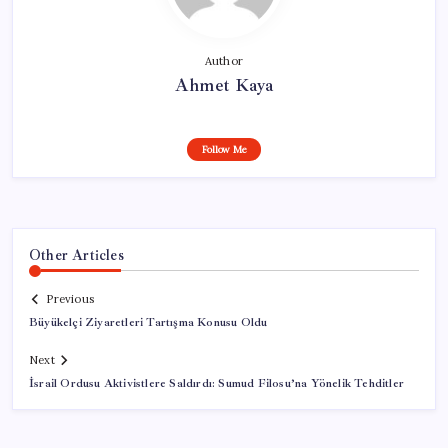
Author
Ahmet Kaya
Follow Me
Other Articles
Previous
Büyükelçi Ziyaretleri Tartışma Konusu Oldu
Next
İsrail Ordusu Aktivistlere Saldırdı: Sumud Filosu’na Yönelik Tehditler