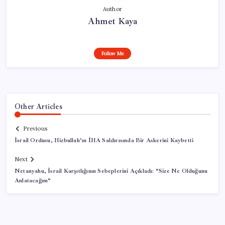
Author
Ahmet Kaya
Follow Me
Other Articles
Previous
İsrail Ordusu, Hizbullah’ın İHA Saldırısında Bir Askerini Kaybetti
Next
Netanyahu, İsrail Karşıtlığının Sebeplerini Açıkladı: “Size Ne Olduğunu
Anlatacağım”