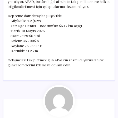
yer alıyor. AFAD, bu tür doğal afetlerin takip edilmesi ve halkın
bilgilendirilmesi için çalışmalarına devam ediyor.
Depreme dair detaylar şu şekilde:
– Büyüklük: 4.2 (Mw)
– Yer: Ege Denizi – Bodrum’un 56.17 km açığı
– Tarih: 10 Mayıs 2026
– Saat: 23:29:56 TSİ
– Enlem: 36.7005 N
– Boylam: 26.75617 E
– Derinlik: 41.2 km
Gelişmeleri takip etmek için AFAD’ın resmi duyurularını ve
güncellemelerini izlemeye devam edin.