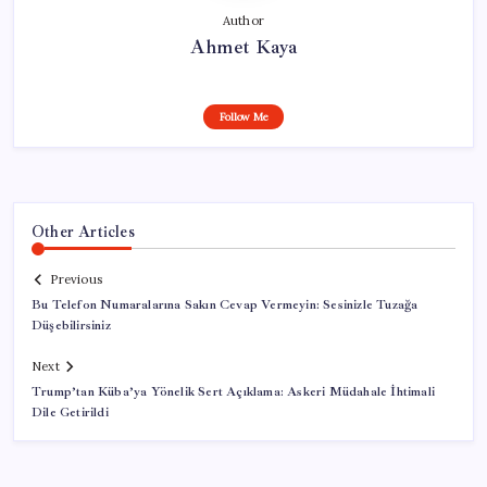
Author
Ahmet Kaya
Follow Me
Other Articles
Previous
Bu Telefon Numaralarına Sakın Cevap Vermeyin: Sesinizle Tuzağa
Düşebilirsiniz
Next
Trump’tan Küba’ya Yönelik Sert Açıklama: Askeri Müdahale İhtimali
Dile Getirildi