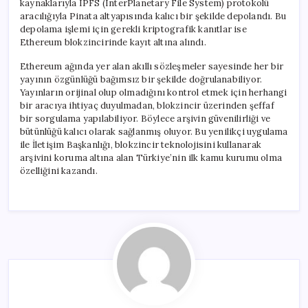
kaynaklarıyla IPFS (InterPlanetary File System) protokolü
aracılığıyla Pinata altyapısında kalıcı bir şekilde depolandı. Bu
depolama işlemi için gerekli kriptografik kanıtlar ise
Ethereum blokzincirinde kayıt altına alındı.
Ethereum ağında yer alan akıllı sözleşmeler sayesinde her bir
yayının özgünlüğü bağımsız bir şekilde doğrulanabiliyor.
Yayınların orijinal olup olmadığını kontrol etmek için herhangi
bir aracıya ihtiyaç duyulmadan, blokzincir üzerinden şeffaf
bir sorgulama yapılabiliyor. Böylece arşivin güvenilirliği ve
bütünlüğü kalıcı olarak sağlanmış oluyor. Bu yenilikçi uygulama
ile İletişim Başkanlığı, blokzincir teknolojisini kullanarak
arşivini koruma altına alan Türkiye’nin ilk kamu kurumu olma
özelliğini kazandı.