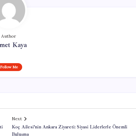
Author
met Kaya
Follow Me
Next
ti
Koç Ailesi’nin Ankara Ziyareti: Siyasi Liderlerle Önemli
Buluşma