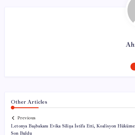
Ah
Other Articles
Previous
Letonya Başbakanı Evika Siliņa İstifa Etti, Koalisyon Hüküme
Son Buldu