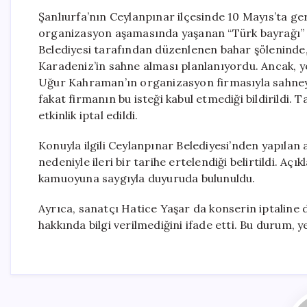
Şanlıurfa’nın Ceylanpınar ilçesinde 10 Mayıs’ta ger
organizasyon aşamasında yaşanan “Türk bayrağı” ile 
Belediyesi tarafından düzenlenen bahar şöleninde,
Karadeniz’in sahne alması planlanıyordu. Ancak, ye
Uğur Kahraman’ın organizasyon firmasıyla sahneye
fakat firmanın bu isteği kabul etmediği bildirildi.
etkinlik iptal edildi.
Konuyla ilgili Ceylanpınar Belediyesi’nden yapılan
nedeniyle ileri bir tarihe ertelendiği belirtildi. Aç
kamuoyuna saygıyla duyuruda bulunuldu.
Ayrıca, sanatçı Hatice Yaşar da konserin iptaline d
hakkında bilgi verilmediğini ifade etti. Bu durum, y