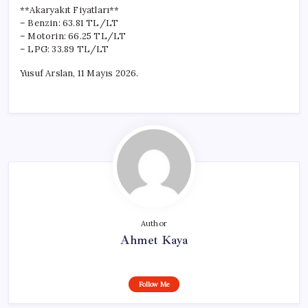
**Akaryakıt Fiyatları**
– Benzin: 63.81 TL/LT
– Motorin: 66.25 TL/LT
– LPG: 33.89 TL/LT
Yusuf Arslan, 11 Mayıs 2026.
Author
Ahmet Kaya
Follow Me