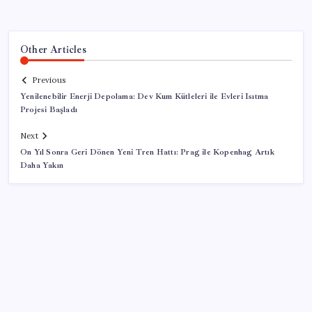
Other Articles
Previous
Yenilenebilir Enerji Depolama: Dev Kum Kütleleri ile Evleri Isıtma
Projesi Başladı
Next
On Yıl Sonra Geri Dönen Yeni Tren Hattı: Prag ile Kopenhag Artık
Daha Yakın