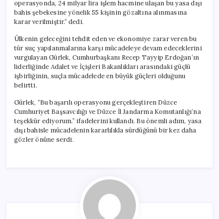
operasyonda, 24 milyar lira işlem hacmine ulaşan bu yasa dışı
bahis şebekesine yönelik 55 kişinin gözaltına alınmasına
karar verilmiştir.” dedi.
Ülkenin geleceğini tehdit eden ve ekonomiye zarar veren bu
tür suç yapılanmalarına karşı mücadeleye devam edeceklerini
vurgulayan Gürlek, Cumhurbaşkanı Recep Tayyip Erdoğan’ın
liderliğinde Adalet ve İçişleri Bakanlıkları arasındaki güçlü
işbirliğinin, suçla mücadelede en büyük güçleri olduğunu
belirtti.
Gürlek, “Bu başarılı operasyonu gerçekleştiren Düzce
Cumhuriyet Başsavcılığı ve Düzce İl Jandarma Komutanlığı’na
teşekkür ediyorum.” ifadelerini kullandı. Bu önemli adım, yasa
dışı bahisle mücadelenin kararlılıkla sürdüğünü bir kez daha
gözler önüne serdi.