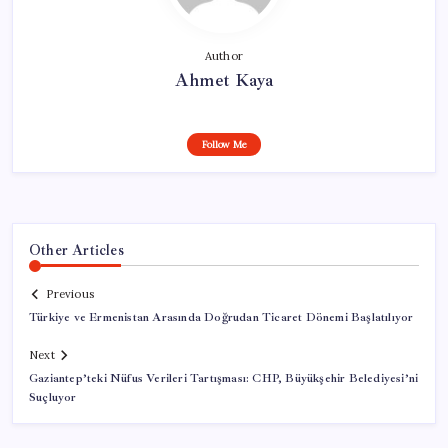
Author
Ahmet Kaya
Follow Me
Other Articles
Previous
Türkiye ve Ermenistan Arasında Doğrudan Ticaret Dönemi Başlatılıyor
Next
Gaziantep’teki Nüfus Verileri Tartışması: CHP, Büyükşehir Belediyesi’ni
Suçluyor