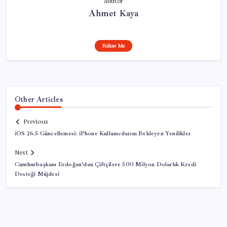
Author
Ahmet Kaya
Follow Me
Other Articles
Previous
iOS 26.5 Güncellemesi: iPhone Kullanıcılarını Bekleyen Yenilikler
Next
Cumhurbaşkanı Erdoğan’dan Çiftçilere 500 Milyon Dolarlık Kredi
Desteği Müjdesi