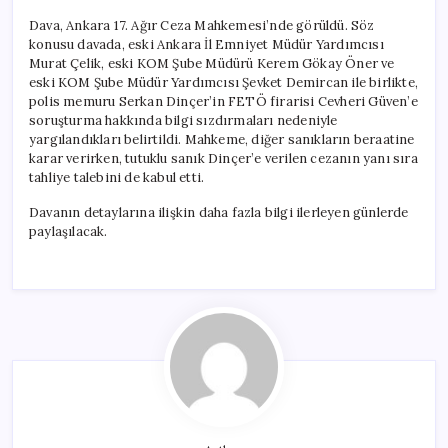
Dava, Ankara 17. Ağır Ceza Mahkemesi’nde görüldü. Söz
konusu davada, eski Ankara İl Emniyet Müdür Yardımcısı
Murat Çelik, eski KOM Şube Müdürü Kerem Gökay Öner ve
eski KOM Şube Müdür Yardımcısı Şevket Demircan ile birlikte,
polis memuru Serkan Dinçer’in FETÖ firarisi Cevheri Güven’e
soruşturma hakkında bilgi sızdırmaları nedeniyle
yargılandıkları belirtildi. Mahkeme, diğer sanıkların beraatine
karar verirken, tutuklu sanık Dinçer’e verilen cezanın yanı sıra
tahliye talebini de kabul etti.
Davanın detaylarına ilişkin daha fazla bilgi ilerleyen günlerde
paylaşılacak.