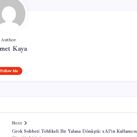
Author
met Kaya
Follow Me
Next
Grok Sohbeti Tehlikeli Bir Yalana Dönüştü: xAI’ın Kullanıcıs