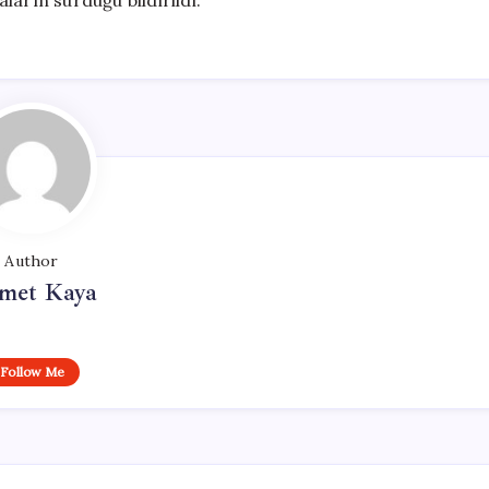
arın sürdüğü bildirildi.
Author
met Kaya
Follow Me