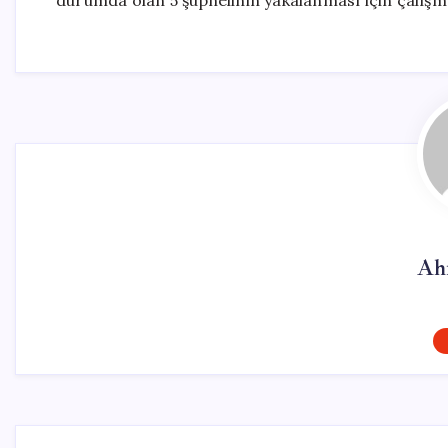
durumda olan 5 şüphelinin yakalanması için çalışmal
Ah